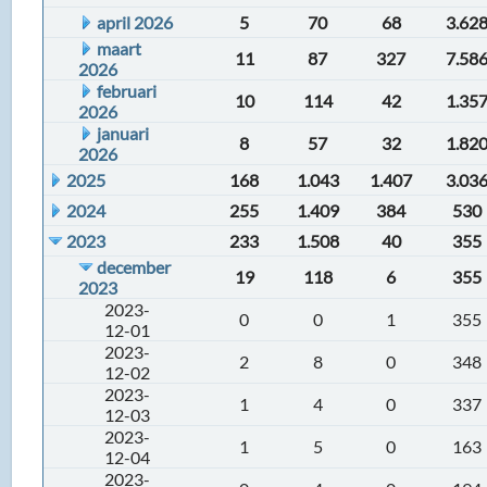
april 2026
5
70
68
3.62
maart
11
87
327
7.58
2026
februari
10
114
42
1.35
2026
januari
8
57
32
1.82
2026
2025
168
1.043
1.407
3.03
2024
255
1.409
384
530
2023
233
1.508
40
355
december
19
118
6
355
2023
2023-
0
0
1
355
12-01
2023-
2
8
0
348
12-02
2023-
1
4
0
337
12-03
2023-
1
5
0
163
12-04
2023-