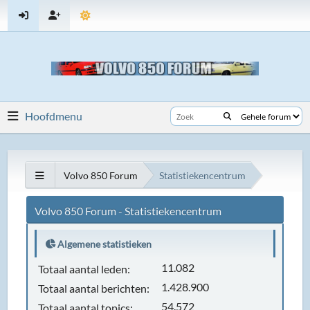
Hoofdmenu
Volvo 850 Forum
Statistiekencentrum
Volvo 850 Forum - Statistiekencentrum
Algemene statistieken
11.082
Totaal aantal leden:
1.428.900
Totaal aantal berichten:
54.572
Totaal aantal topics: