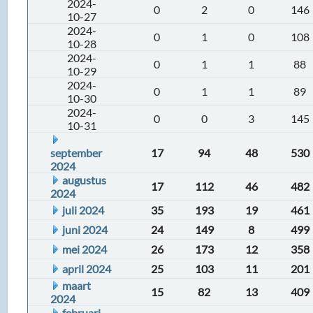
2024-
0
2
0
146
10-27
2024-
0
1
0
108
10-28
2024-
0
1
1
88
10-29
2024-
0
1
1
89
10-30
2024-
0
0
3
145
10-31
september
17
94
48
530
2024
augustus
17
112
46
482
2024
juli 2024
35
193
19
461
juni 2024
24
149
8
499
mei 2024
26
173
12
358
april 2024
25
103
11
201
maart
15
82
13
409
2024
februari