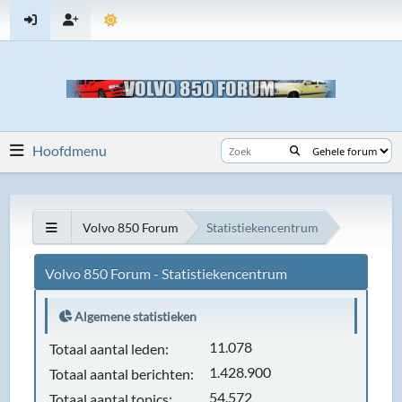
Hoofdmenu
Volvo 850 Forum
Statistiekencentrum
Volvo 850 Forum - Statistiekencentrum
Algemene statistieken
11.078
Totaal aantal leden:
1.428.900
Totaal aantal berichten:
54.572
Totaal aantal topics: