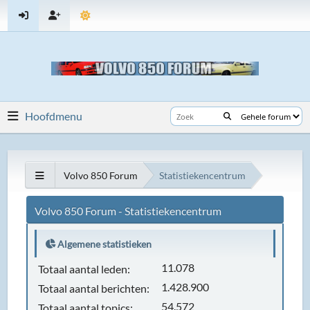
Hoofdmenu
Volvo 850 Forum
Statistiekencentrum
Volvo 850 Forum - Statistiekencentrum
Algemene statistieken
11.078
Totaal aantal leden:
1.428.900
Totaal aantal berichten:
54.572
Totaal aantal topics: