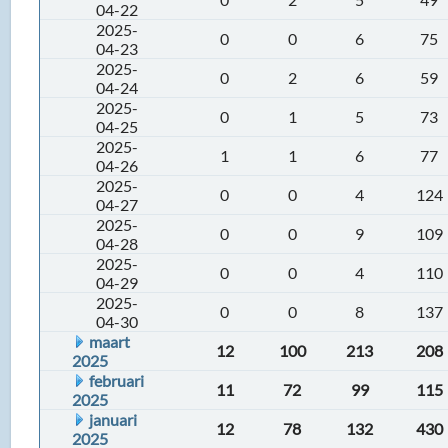
04-22
2025-
0
0
6
75
04-23
2025-
0
2
6
59
04-24
2025-
0
1
5
73
04-25
2025-
1
1
6
77
04-26
2025-
0
0
4
124
04-27
2025-
0
0
9
109
04-28
2025-
0
0
4
110
04-29
2025-
0
0
8
137
04-30
maart
12
100
213
208
2025
februari
11
72
99
115
2025
januari
12
78
132
430
2025