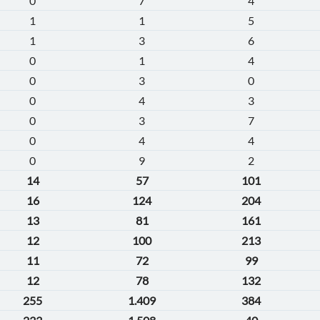
0
7
4
1
1
5
1
3
6
0
1
4
0
3
0
0
4
3
0
3
7
0
4
4
0
9
2
14
57
101
16
124
204
13
81
161
12
100
213
11
72
99
12
78
132
255
1.409
384