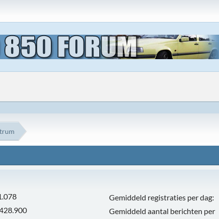
ntrum
1.078
Gemiddeld registraties per dag:
.428.900
Gemiddeld aantal berichten per