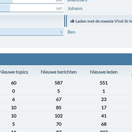
Johann
167
Leden met de meeste Vind-ik-l
Ben
1
Nieuwe topics
Nieuwe berichten
Nieuwe leden
60
587
551
0
5
1
6
67
23
10
85
17
10
102
41
5
70
68