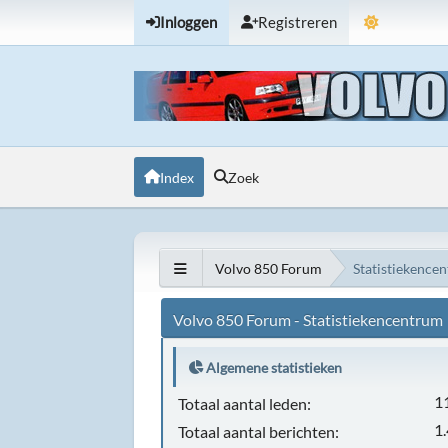
Inloggen
Registreren
Index
Zoek
Volvo 850 Forum
Statistiekence
Volvo 850 Forum - Statistiekencentrum
Algemene statistieken
1
Totaal aantal leden:
1
Totaal aantal berichten: