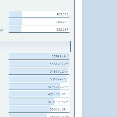
902.805
884.762
op
852.289
557d 9u 9m
555d 20u 9m
548d 7u 24m
536d 22u 6m
474d 14u 14m
471d 17u 51m
420d 10u 42m
386d 6u 39m
351d 1u 38m