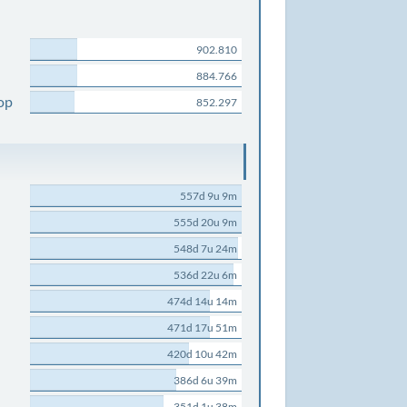
902.810
884.766
op
852.297
557d 9u 9m
555d 20u 9m
548d 7u 24m
536d 22u 6m
474d 14u 14m
471d 17u 51m
420d 10u 42m
386d 6u 39m
351d 1u 38m