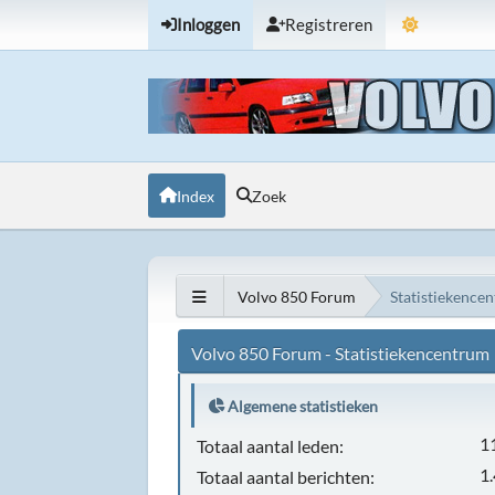
Inloggen
Registreren
Index
Zoek
Volvo 850 Forum
Statistiekence
Volvo 850 Forum - Statistiekencentrum
Algemene statistieken
1
Totaal aantal leden:
1
Totaal aantal berichten: