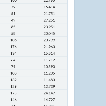
160
22.795
79
16.414
51
21.751
49
27.251
85
23.951
58
20.045
106
20.799
176
21.963
134
15.814
64
11.712
79
10.590
108
11.235
132
11.483
129
12.739
175
24.147
146
14.727