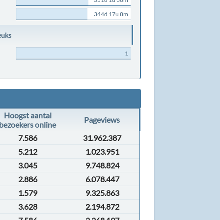
344d 17u 8m
euks
1
Hoogst aantal
Pageviews
bezoekers online
7.586
31.962.387
5.212
1.023.951
3.045
9.748.824
2.886
6.078.447
1.579
9.325.863
3.628
2.194.872