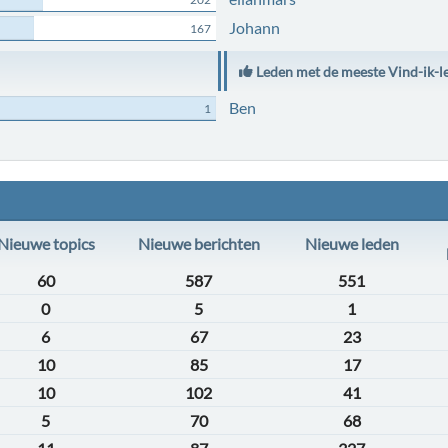
Johann
167
Leden met de meeste Vind-ik-l
Ben
1
Nieuwe topics
Nieuwe berichten
Nieuwe leden
60
587
551
0
5
1
6
67
23
10
85
17
10
102
41
5
70
68