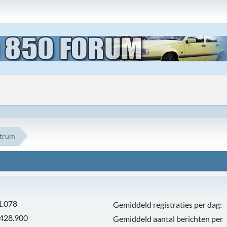
ntrum
1.078
Gemiddeld registraties per dag:
.428.900
Gemiddeld aantal berichten per