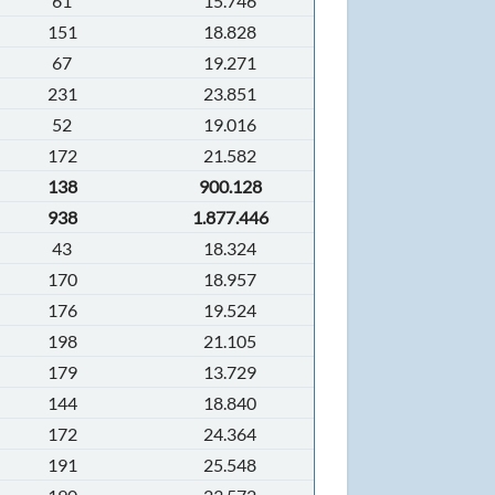
61
15.746
151
18.828
67
19.271
231
23.851
52
19.016
172
21.582
138
900.128
938
1.877.446
43
18.324
170
18.957
176
19.524
198
21.105
179
13.729
144
18.840
172
24.364
191
25.548