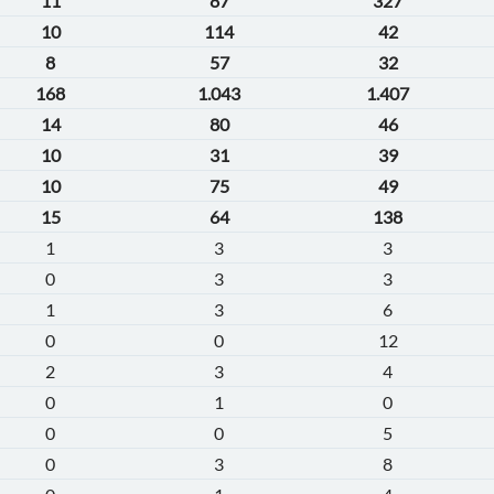
11
87
327
10
114
42
8
57
32
168
1.043
1.407
14
80
46
10
31
39
10
75
49
15
64
138
1
3
3
0
3
3
1
3
6
0
0
12
2
3
4
0
1
0
0
0
5
0
3
8