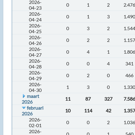
2026-
0
1
2
2.47
04-23
2026-
0
1
3
1.49
04-24
2026-
0
3
2
1.54
04-25
2026-
0
2
2
1.15
04-26
2026-
0
4
1
1.80
04-27
2026-
0
0
4
341
04-28
2026-
0
2
0
466
04-29
2026-
1
3
0
1.33
04-30
maart
11
87
327
7.58
2026
februari
10
114
42
1.35
2026
2026-
0
0
2
1.03
02-01
2026-
0
0
1
540