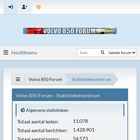
Hoofdmenu
Volvo 850 Forum
Statistiekencentrum
Volvo 850 Forum - Statistiekencentrum
Algemene statistieken
11.078
Totaal aantal leden:
1.428.901
Totaal aantal berichten:
54.573
Totaal aantal topics: