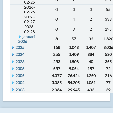
02-25
2026-
0
0
0
55
02-26
2026-
0
4
2
333
02-27
2026-
0
9
2
295
02-28
januari
8
57
32
1.82
2026
2025
168
1.043
1.407
3.03
2024
255
1.409
384
530
2023
233
1.508
40
355
2006
537
9.054
157
72
2005
4.077
76.424
1.250
216
2004
3.085
54.205
1.061
77
2003
2.084
29.945
433
39