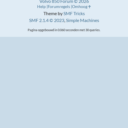
Volvo 850 Forum © 2026
Help
Forumregels
Omhoog
Theme by
SMF Tricks
SMF 2.1.4 © 2023
,
Simple Machines
Pagina opgebouwd in 0.060 seconden met 30 queries.