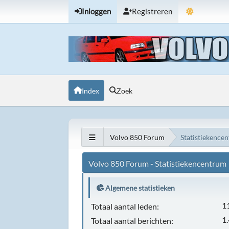
Inloggen
Registreren
Index
Zoek
Volvo 850 Forum
Statistiekence
Volvo 850 Forum - Statistiekencentrum
Algemene statistieken
1
Totaal aantal leden:
1
Totaal aantal berichten: