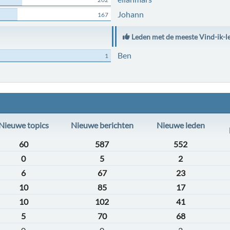
Johann
167
Leden met de meeste Vind-ik-l
Ben
1
Nieuwe topics
Nieuwe berichten
Nieuwe leden
60
587
552
0
5
2
6
67
23
10
85
17
10
102
41
5
70
68