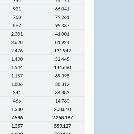
754
75.171
921
66.041
768
79.261
867
95.337
2.301
41.001
3.628
81.924
2.476
131.942
1.490
52.445
1.544
144.660
1.157
69.398
1.806
38.312
341
34.883
466
14.760
1.330
208.810
7.586
2.268.197
1.357
559.127