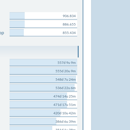
906.834
886.655
op
855.434
557d 9u 9m
555d 20u 9m
548d 7u 24m
536d 22u 6m
474d 14u 25m
471d 17u 51m
420d 10u 42m
386d 6u 39m
351d 1u 38m