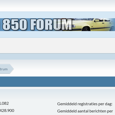
ntrum
1.082
Gemiddeld registraties per dag:
.428.900
Gemiddeld aantal berichten per