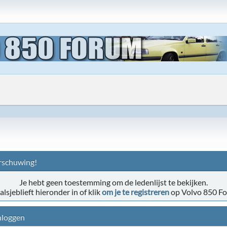
schuwing!
Je hebt geen toestemming om de ledenlijst te bekijken.
alsjeblieft hieronder in of klik
om je te registreren
op Volvo 850 F
nloggen