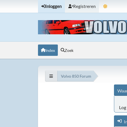
Inloggen
Registreren
Index
Zoek
Volvo 850 Forum
Waar
Log 
I