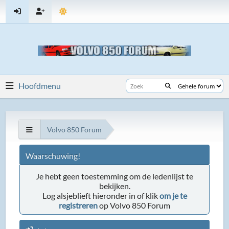
Hoofdmenu
Volvo 850 Forum
Waarschuwing!
Je hebt geen toestemming om de ledenlijst te
bekijken.
Log alsjeblieft hieronder in of klik
om je te
registreren
op Volvo 850 Forum