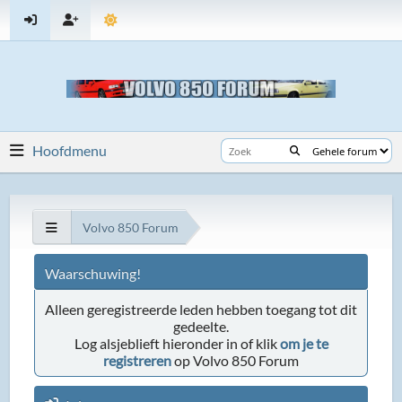
Hoofdmenu
Volvo 850 Forum
Waarschuwing!
Alleen geregistreerde leden hebben toegang tot dit
gedeelte.
Log alsjeblieft hieronder in of klik
om je te
registreren
op Volvo 850 Forum