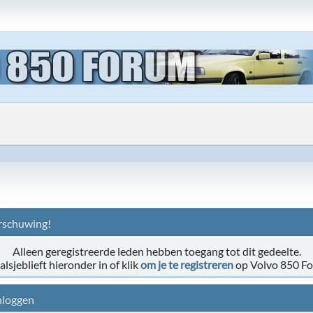
schuwing!
Alleen geregistreerde leden hebben toegang tot dit gedeelte.
alsjeblieft hieronder in of klik
om je te registreren
op Volvo 850 F
nloggen