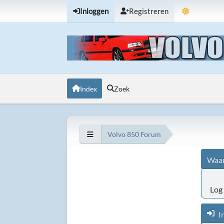
Inloggen
Registreren
Index
Zoek
Volvo 850 Forum
Waar
Log 
I