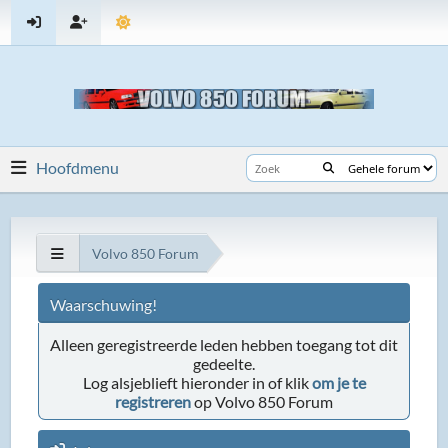
Hoofdmenu
Volvo 850 Forum
Waarschuwing!
Alleen geregistreerde leden hebben toegang tot dit
gedeelte.
Log alsjeblieft hieronder in of klik
om je te
registreren
op Volvo 850 Forum