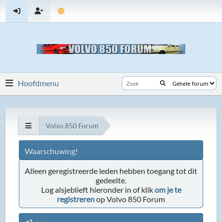
Hoofdmenu
Volvo 850 Forum
Waarschuwing!
Alleen geregistreerde leden hebben toegang tot dit
gedeelte.
Log alsjeblieft hieronder in of klik
om je te
registreren
op Volvo 850 Forum