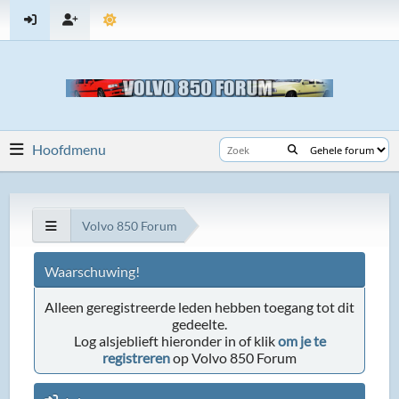
Hoofdmenu
Volvo 850 Forum
Waarschuwing!
Alleen geregistreerde leden hebben toegang tot dit
gedeelte.
Log alsjeblieft hieronder in of klik
om je te
registreren
op Volvo 850 Forum