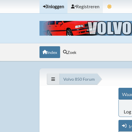
Inloggen
Registreren
Index
Zoek
Volvo 850 Forum
Waar
Log 
I