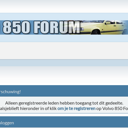
schuwing!
Alleen geregistreerde leden hebben toegang tot dit gedeelte.
alsjeblieft hieronder in of klik
om je te registreren
op Volvo 850 F
nloggen