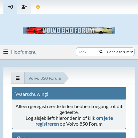
Hoofdmenu
Volvo 850 Forum
Waarschuwing!
Alleen geregistreerde leden hebben toegang tot dit
gedeelte.
Log alsjeblieft hieronder in of klik
om je te
registreren
op Volvo 850 Forum