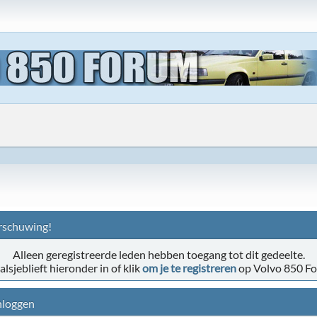
schuwing!
Alleen geregistreerde leden hebben toegang tot dit gedeelte.
alsjeblieft hieronder in of klik
om je te registreren
op Volvo 850 F
nloggen