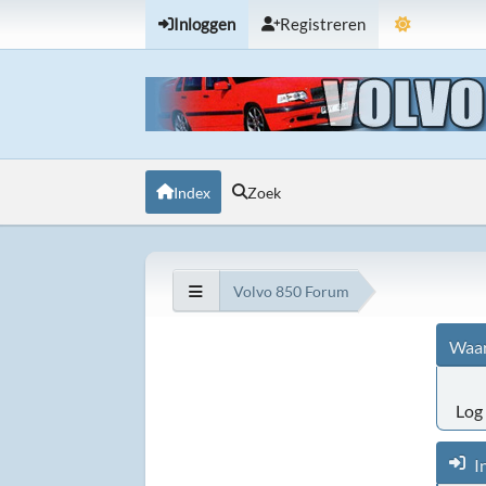
Inloggen
Registreren
Index
Zoek
Volvo 850 Forum
Waar
Log 
I