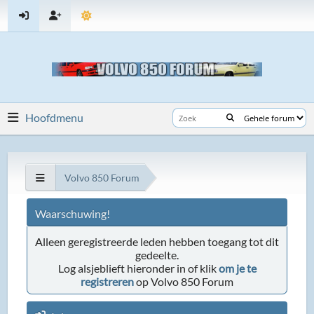
Hoofdmenu
Volvo 850 Forum
Waarschuwing!
Alleen geregistreerde leden hebben toegang tot dit
gedeelte.
Log alsjeblieft hieronder in of klik
om je te
registreren
op Volvo 850 Forum