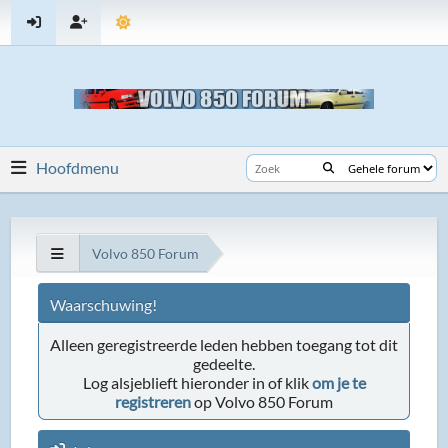
Hoofdmenu
Volvo 850 Forum
Waarschuwing!
Alleen geregistreerde leden hebben toegang tot dit
gedeelte.
Log alsjeblieft hieronder in of klik
om je te
registreren
op Volvo 850 Forum