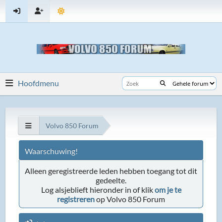
Hoofdmenu
Volvo 850 Forum
Waarschuwing!
Alleen geregistreerde leden hebben toegang tot dit
gedeelte.
Log alsjeblieft hieronder in of klik
om je te
registreren
op Volvo 850 Forum