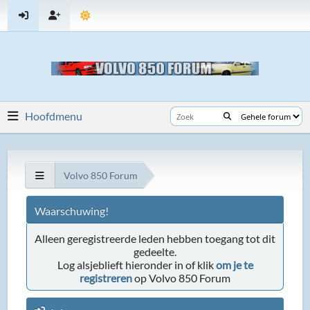
Hoofdmenu
Volvo 850 Forum
Waarschuwing!
Alleen geregistreerde leden hebben toegang tot dit
gedeelte.
Log alsjeblieft hieronder in of klik
om je te
registreren
op Volvo 850 Forum