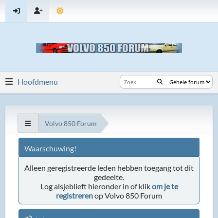
Hoofdmenu
Volvo 850 Forum
Waarschuwing!
Alleen geregistreerde leden hebben toegang tot dit
gedeelte.
Log alsjeblieft hieronder in of klik
om je te
registreren
op Volvo 850 Forum