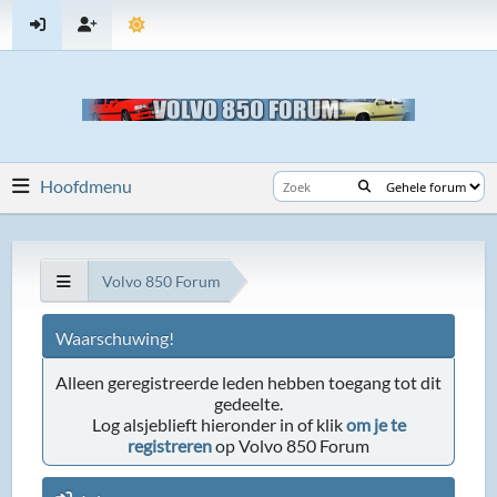
Hoofdmenu
Volvo 850 Forum
Waarschuwing!
Alleen geregistreerde leden hebben toegang tot dit
gedeelte.
Log alsjeblieft hieronder in of klik
om je te
registreren
op Volvo 850 Forum