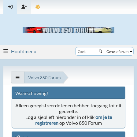
Hoofdmenu
Volvo 850 Forum
Waarschuwing!
Alleen geregistreerde leden hebben toegang tot dit
gedeelte.
Log alsjeblieft hieronder in of klik
om je te
registreren
op Volvo 850 Forum