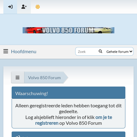
Hoofdmenu
Volvo 850 Forum
Waarschuwing!
Alleen geregistreerde leden hebben toegang tot dit
gedeelte.
Log alsjeblieft hieronder in of klik
om je te
registreren
op Volvo 850 Forum