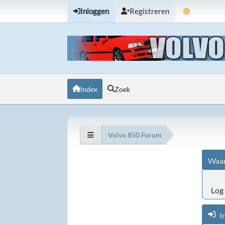
Inloggen
Registreren
Index
Zoek
Volvo 850 Forum
Waar
Log 
I