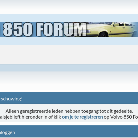
schuwing!
Alleen geregistreerde leden hebben toegang tot dit gedeelte.
alsjeblieft hieronder in of klik
om je te registreren
op Volvo 850 F
nloggen