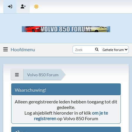
Hoofdmenu
Volvo 850 Forum
Waarschuwing!
Alleen geregistreerde leden hebben toegang tot dit
gedeelte.
Log alsjeblieft hieronder in of klik
om je te
registreren
op Volvo 850 Forum