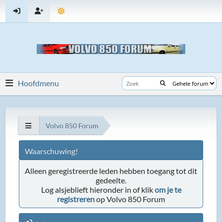
Hoofdmenu
Volvo 850 Forum
Waarschuwing!
Alleen geregistreerde leden hebben toegang tot dit
gedeelte.
Log alsjeblieft hieronder in of klik
om je te
registreren
op Volvo 850 Forum