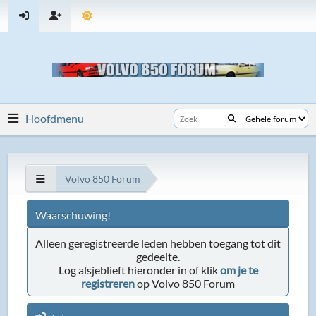
Hoofdmenu
Volvo 850 Forum
Waarschuwing!
Alleen geregistreerde leden hebben toegang tot dit
gedeelte.
Log alsjeblieft hieronder in of klik
om je te
registreren
op Volvo 850 Forum