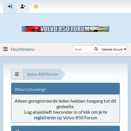
Hoofdmenu
Volvo 850 Forum
Waarschuwing!
Alleen geregistreerde leden hebben toegang tot dit
gedeelte.
Log alsjeblieft hieronder in of klik
om je te
registreren
op Volvo 850 Forum