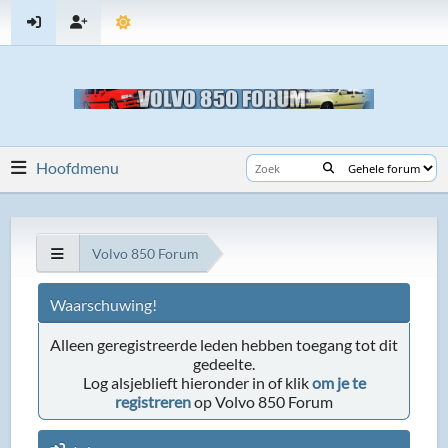
Hoofdmenu
Volvo 850 Forum
Waarschuwing!
Alleen geregistreerde leden hebben toegang tot dit
gedeelte.
Log alsjeblieft hieronder in of klik
om je te
registreren
op Volvo 850 Forum