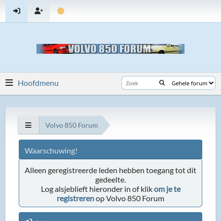
Hoofdmenu
Volvo 850 Forum
Waarschuwing!
Alleen geregistreerde leden hebben toegang tot dit
gedeelte.
Log alsjeblieft hieronder in of klik
om je te
registreren
op Volvo 850 Forum