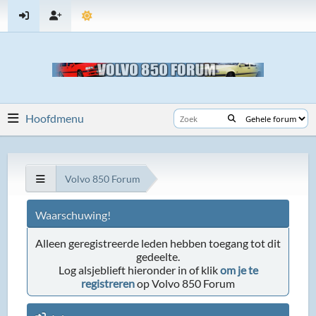
Hoofdmenu
Volvo 850 Forum
Waarschuwing!
Alleen geregistreerde leden hebben toegang tot dit
gedeelte.
Log alsjeblieft hieronder in of klik
om je te
registreren
op Volvo 850 Forum