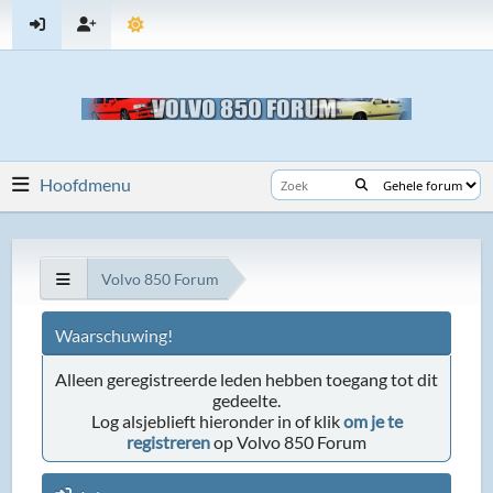
Hoofdmenu
Volvo 850 Forum
Waarschuwing!
Alleen geregistreerde leden hebben toegang tot dit
gedeelte.
Log alsjeblieft hieronder in of klik
om je te
registreren
op Volvo 850 Forum