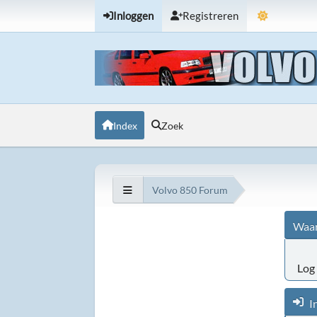
Inloggen
Registreren
Index
Zoek
Volvo 850 Forum
Waar
Log 
I