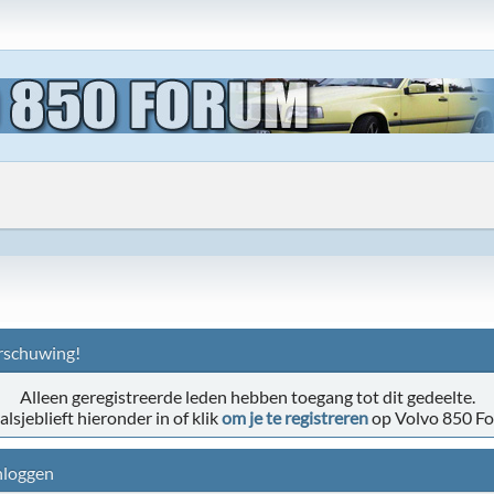
schuwing!
Alleen geregistreerde leden hebben toegang tot dit gedeelte.
alsjeblieft hieronder in of klik
om je te registreren
op Volvo 850 F
nloggen