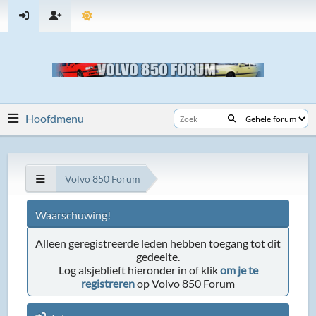
Hoofdmenu
Volvo 850 Forum
Waarschuwing!
Alleen geregistreerde leden hebben toegang tot dit
gedeelte.
Log alsjeblieft hieronder in of klik
om je te
registreren
op Volvo 850 Forum