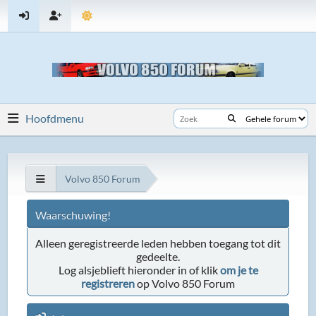
Hoofdmenu
Volvo 850 Forum
Waarschuwing!
Alleen geregistreerde leden hebben toegang tot dit
gedeelte.
Log alsjeblieft hieronder in of klik
om je te
registreren
op Volvo 850 Forum