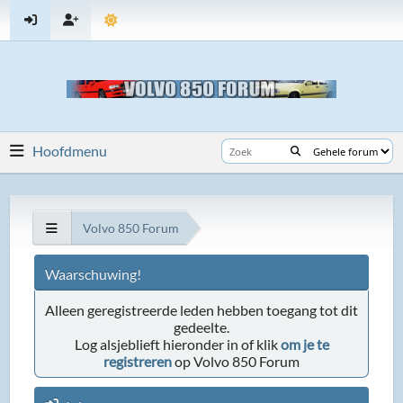
Hoofdmenu
Volvo 850 Forum
Waarschuwing!
Alleen geregistreerde leden hebben toegang tot dit
gedeelte.
Log alsjeblieft hieronder in of klik
om je te
registreren
op Volvo 850 Forum