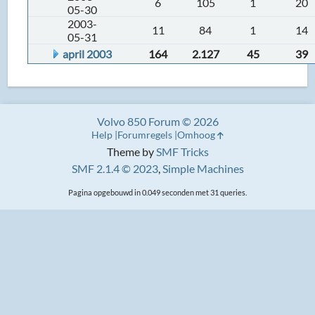
6
105
1
20
05-30
2003-
11
84
1
14
05-31
april 2003
164
2.127
45
39
Volvo 850 Forum © 2026
Help
Forumregels
Omhoog
Theme by
SMF Tricks
SMF 2.1.4 © 2023
,
Simple Machines
Pagina opgebouwd in 0.049 seconden met 31 queries.