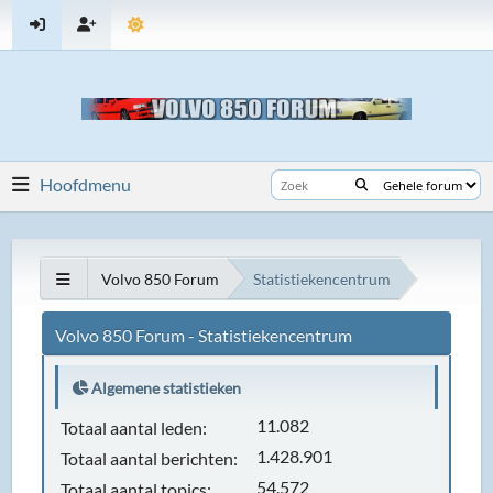
Hoofdmenu
Volvo 850 Forum
Statistiekencentrum
Volvo 850 Forum - Statistiekencentrum
Algemene statistieken
11.082
Totaal aantal leden:
1.428.901
Totaal aantal berichten:
54.572
Totaal aantal topics: