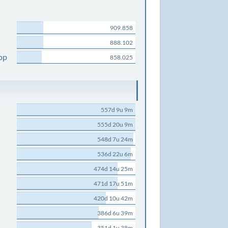
909.858
888.102
op
858.025
557d 9u 9m
555d 20u 9m
548d 7u 24m
536d 22u 6m
474d 14u 25m
471d 17u 51m
420d 10u 42m
386d 6u 39m
351d 1u 38m