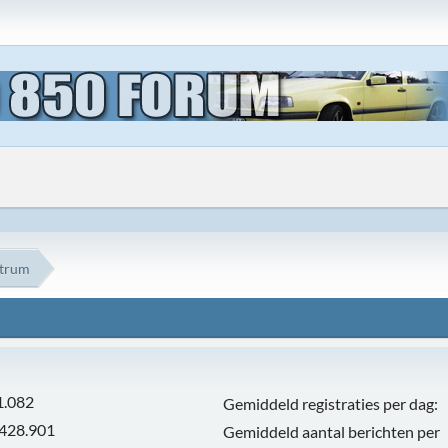
ntrum
1.082
Gemiddeld registraties per dag:
.428.901
Gemiddeld aantal berichten per