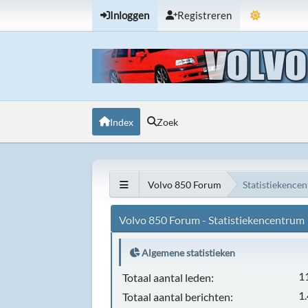
Inloggen
Registreren
Index
Zoek
Volvo 850 Forum
Statistiekence
Volvo 850 Forum - Statistiekencentrum
Algemene statistieken
1
Totaal aantal leden:
1
Totaal aantal berichten: