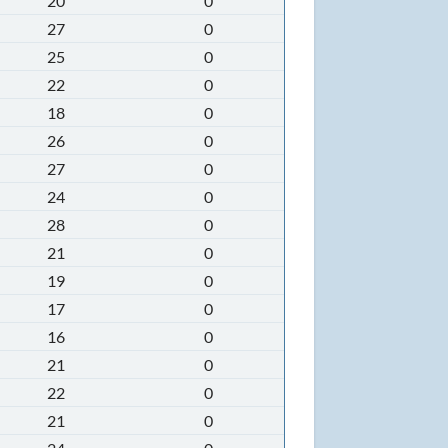
20
0
27
0
25
0
22
0
18
0
26
0
27
0
24
0
28
0
21
0
19
0
17
0
16
0
21
0
22
0
21
0