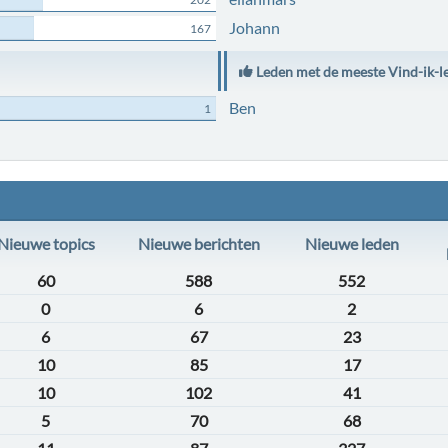
Johann
167
Leden met de meeste Vind-ik-l
Ben
1
Nieuwe topics
Nieuwe berichten
Nieuwe leden
60
588
552
0
6
2
6
67
23
10
85
17
10
102
41
5
70
68