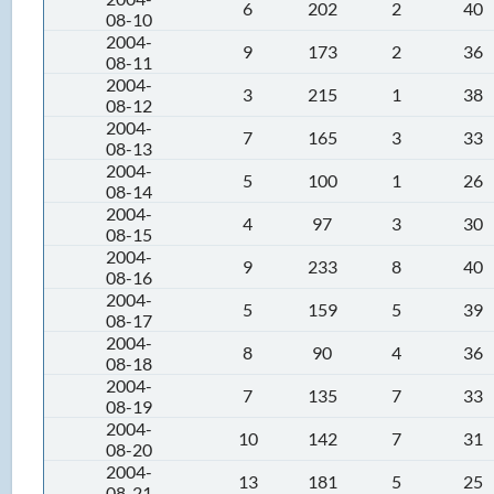
6
202
2
40
08-10
2004-
9
173
2
36
08-11
2004-
3
215
1
38
08-12
2004-
7
165
3
33
08-13
2004-
5
100
1
26
08-14
2004-
4
97
3
30
08-15
2004-
9
233
8
40
08-16
2004-
5
159
5
39
08-17
2004-
8
90
4
36
08-18
2004-
7
135
7
33
08-19
2004-
10
142
7
31
08-20
2004-
13
181
5
25
08-21