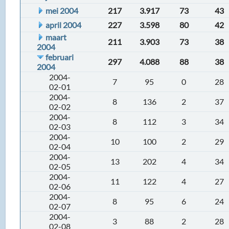
mei 2004
217
3.917
73
43
april 2004
227
3.598
80
42
maart
211
3.903
73
38
2004
februari
297
4.088
88
38
2004
2004-
7
95
0
28
02-01
2004-
8
136
2
37
02-02
2004-
8
112
3
34
02-03
2004-
10
100
2
29
02-04
2004-
13
202
4
34
02-05
2004-
11
122
4
27
02-06
2004-
8
95
6
24
02-07
2004-
3
88
2
28
02-08