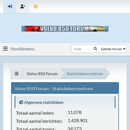
Hoofdmenu
Volvo 850 Forum
Statistiekencentrum
Volvo 850 Forum - Statistiekencentrum
Algemene statistieken
11.078
Totaal aantal leden:
1.428.901
Totaal aantal berichten:
54.573
Totaal aantal topics: