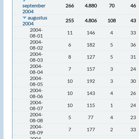
september
266
4.880
70
46
2004
augustus
255
4.806
108
43
2004
2004-
11
146
4
33
08-01
2004-
6
182
5
36
08-02
2004-
8
127
5
31
08-03
2004-
7
157
3
24
08-04
2004-
10
192
3
30
08-05
2004-
10
143
4
26
08-06
2004-
10
115
1
24
08-07
2004-
5
77
4
23
08-08
2004-
7
177
2
33
08-09
2004-