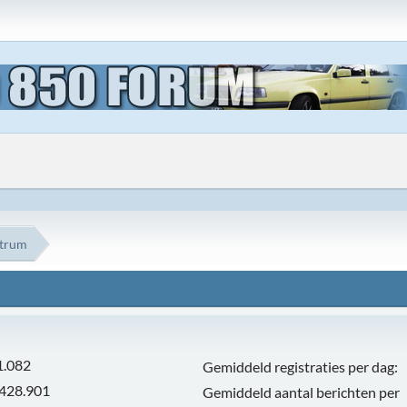
ntrum
1.082
Gemiddeld registraties per dag:
.428.901
Gemiddeld aantal berichten per