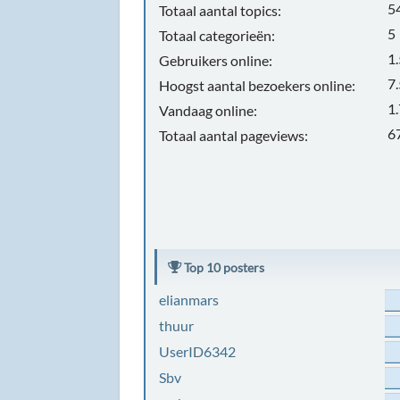
5
Totaal aantal topics:
5
Totaal categorieën:
1
Gebruikers online:
7
Hoogst aantal bezoekers online:
1
Vandaag online:
6
Totaal aantal pageviews:
Top 10 posters
elianmars
thuur
UserID6342
Sbv