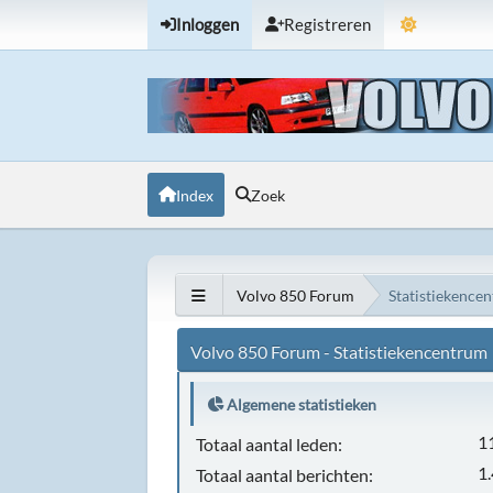
Inloggen
Registreren
Index
Zoek
Volvo 850 Forum
Statistiekence
Volvo 850 Forum - Statistiekencentrum
Algemene statistieken
1
Totaal aantal leden:
1
Totaal aantal berichten: