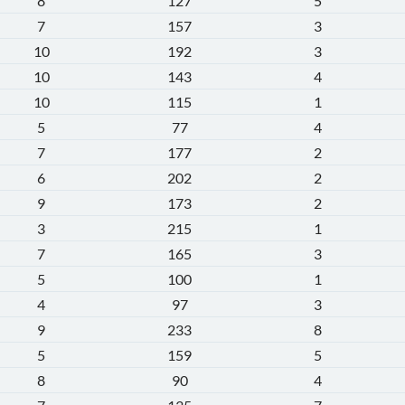
8
127
5
7
157
3
10
192
3
10
143
4
10
115
1
5
77
4
7
177
2
6
202
2
9
173
2
3
215
1
7
165
3
5
100
1
4
97
3
9
233
8
5
159
5
8
90
4