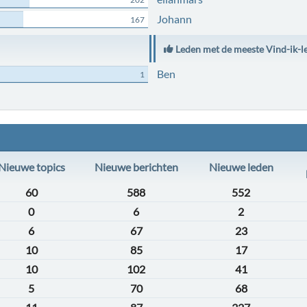
Johann
167
Leden met de meeste Vind-ik-l
Ben
1
Nieuwe topics
Nieuwe berichten
Nieuwe leden
60
588
552
0
6
2
6
67
23
10
85
17
10
102
41
5
70
68