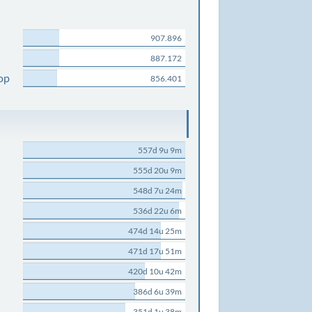
907.896
887.172
op
856.401
557d 9u 9m
555d 20u 9m
548d 7u 24m
536d 22u 6m
474d 14u 25m
471d 17u 51m
420d 10u 42m
386d 6u 39m
351d 1u 38m