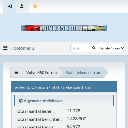
Hoofdmenu
Volvo 850 Forum
Statistiekencentrum
Volvo 850 Forum - Statistiekencentrum
Algemene statistieken
11.078
Totaal aantal leden:
1.428.900
Totaal aantal berichten:
54.572
Totaal aantal topics: