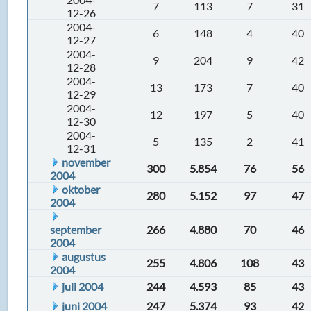
7
113
7
31
12-26
2004-
6
148
4
40
12-27
2004-
9
204
9
42
12-28
2004-
13
173
7
40
12-29
2004-
12
197
5
40
12-30
2004-
5
135
2
41
12-31
november
300
5.854
76
56
2004
oktober
280
5.152
97
47
2004
september
266
4.880
70
46
2004
augustus
255
4.806
108
43
2004
juli 2004
244
4.593
85
43
juni 2004
247
5.374
93
42