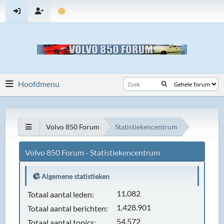
Hoofdmenu
Volvo 850 Forum
Statistiekencentrum
Volvo 850 Forum - Statistiekencentrum
Algemene statistieken
11.082
Totaal aantal leden:
1.428.901
Totaal aantal berichten:
54.572
Totaal aantal topics: