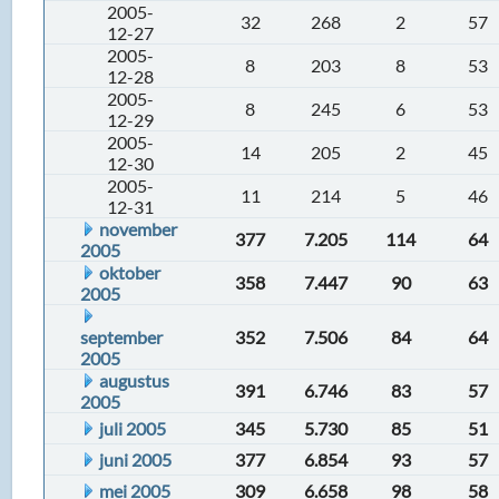
2005-
32
268
2
57
12-27
2005-
8
203
8
53
12-28
2005-
8
245
6
53
12-29
2005-
14
205
2
45
12-30
2005-
11
214
5
46
12-31
november
377
7.205
114
64
2005
oktober
358
7.447
90
63
2005
september
352
7.506
84
64
2005
augustus
391
6.746
83
57
2005
juli 2005
345
5.730
85
51
juni 2005
377
6.854
93
57
mei 2005
309
6.658
98
58