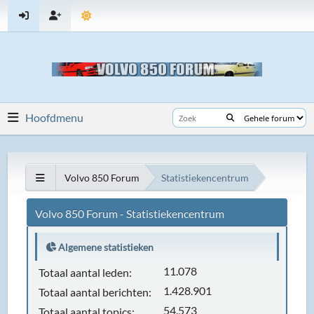
Hoofdmenu
Volvo 850 Forum
Statistiekencentrum
Volvo 850 Forum - Statistiekencentrum
Algemene statistieken
11.078
Totaal aantal leden:
1.428.901
Totaal aantal berichten:
54.573
Totaal aantal topics: