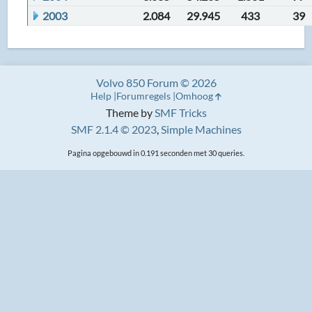
2003
2.084
29.945
433
39
Volvo 850 Forum © 2026
Help
Forumregels
Omhoog
Theme by
SMF Tricks
SMF 2.1.4 © 2023
,
Simple Machines
Pagina opgebouwd in 0.191 seconden met 30 queries.