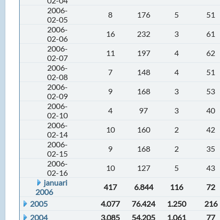
02-04
2006-
8
176
5
51
02-05
2006-
16
232
3
61
02-06
2006-
11
197
4
62
02-07
2006-
7
148
4
51
02-08
2006-
9
168
3
53
02-09
2006-
4
97
3
40
02-10
2006-
10
160
2
42
02-14
2006-
9
168
2
35
02-15
2006-
10
127
5
43
02-16
januari
417
6.844
116
72
2006
2005
4.077
76.424
1.250
216
2004
3.085
54.205
1.061
77