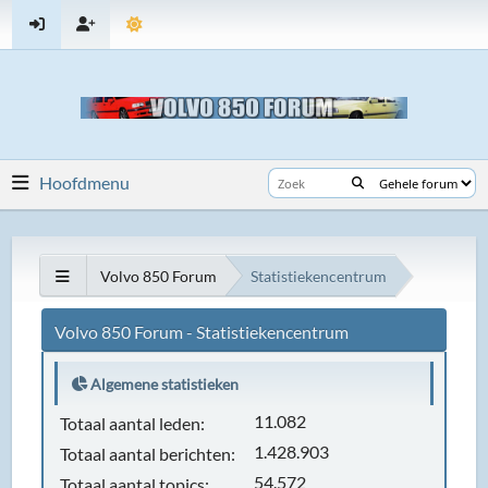
Hoofdmenu
Volvo 850 Forum
Statistiekencentrum
Volvo 850 Forum - Statistiekencentrum
Algemene statistieken
11.082
Totaal aantal leden:
1.428.903
Totaal aantal berichten:
54.572
Totaal aantal topics: