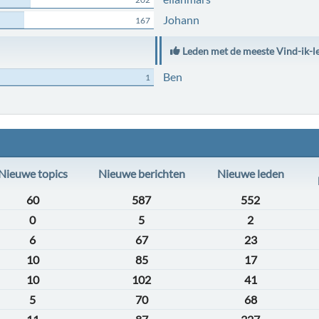
Johann
167
Leden met de meeste Vind-ik-l
Ben
1
Nieuwe topics
Nieuwe berichten
Nieuwe leden
60
587
552
0
5
2
6
67
23
10
85
17
10
102
41
5
70
68