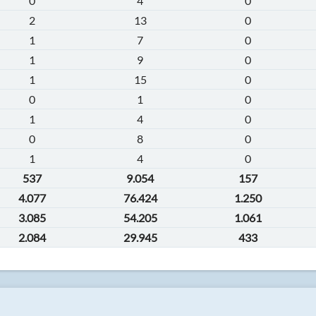
0
4
0
2
13
0
1
7
0
1
9
0
1
15
0
0
1
0
1
4
0
0
8
0
1
4
0
537
9.054
157
4.077
76.424
1.250
3.085
54.205
1.061
2.084
29.945
433