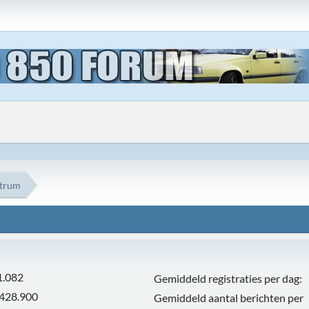
ntrum
1.082
Gemiddeld registraties per dag:
.428.900
Gemiddeld aantal berichten per