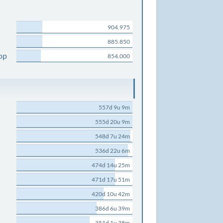
904.975
885.850
op
854.000
557d 9u 9m
555d 20u 9m
548d 7u 24m
536d 22u 6m
474d 14u 25m
471d 17u 51m
420d 10u 42m
386d 6u 39m
351d 1u 38m