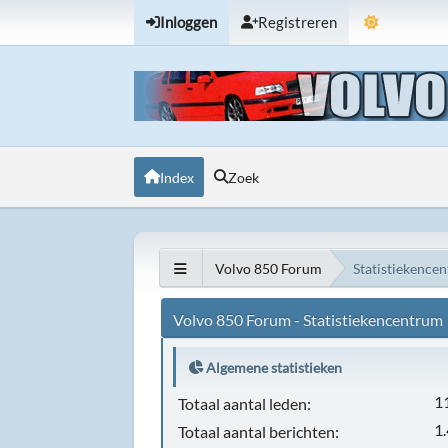
Inloggen
Registreren
Index
Zoek
Volvo 850 Forum
Statistiekence
Volvo 850 Forum - Statistiekencentrum
Algemene statistieken
1
Totaal aantal leden:
1
Totaal aantal berichten: