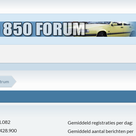
ntrum
1.082
Gemiddeld registraties per dag:
.428.900
Gemiddeld aantal berichten per