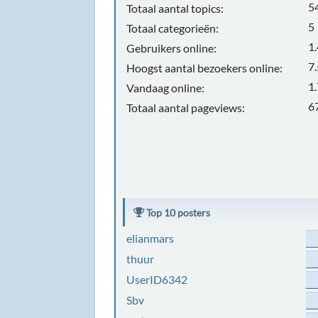
5
Totaal aantal topics:
5
Totaal categorieën:
1
Gebruikers online:
7
Hoogst aantal bezoekers online:
1
Vandaag online:
6
Totaal aantal pageviews:
Top 10 posters
elianmars
thuur
UserID6342
Sbv