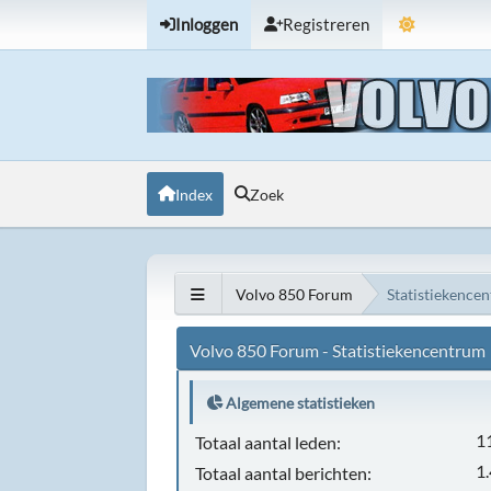
Inloggen
Registreren
Index
Zoek
Volvo 850 Forum
Statistiekence
Volvo 850 Forum - Statistiekencentrum
Algemene statistieken
1
Totaal aantal leden:
1
Totaal aantal berichten: