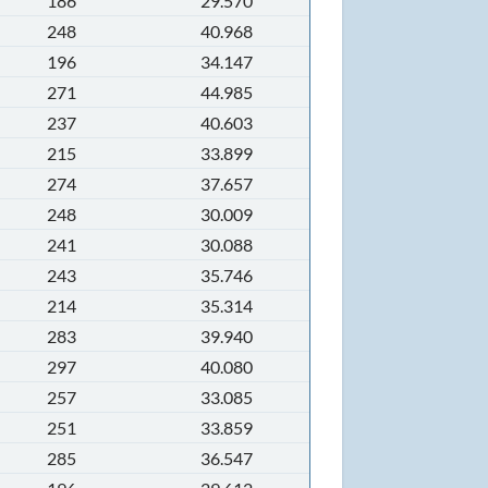
186
29.570
248
40.968
196
34.147
271
44.985
237
40.603
215
33.899
274
37.657
248
30.009
241
30.088
243
35.746
214
35.314
283
39.940
297
40.080
257
33.085
251
33.859
285
36.547