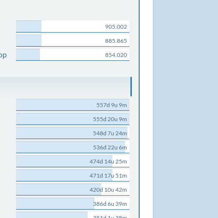
905.002
885.865
op
854.020
557d 9u 9m
555d 20u 9m
548d 7u 24m
536d 22u 6m
474d 14u 25m
471d 17u 51m
420d 10u 42m
386d 6u 39m
351d 1u 38m