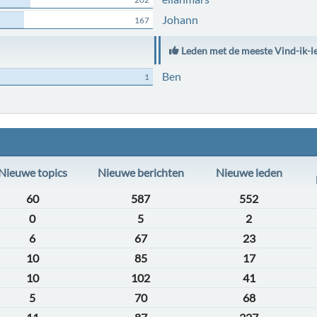
Johann
167
Leden met de meeste Vind-ik-l
Ben
1
Nieuwe topics
Nieuwe berichten
Nieuwe leden
60
587
552
0
5
2
6
67
23
10
85
17
10
102
41
5
70
68