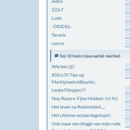
mehn
)()()sT
Ludo
-D©©©L-
Taranis
razorx
Top 10 topics (qua aantal reacties)
Wie ben jij?
850/x70 Tips op
Marktplaats/eBay/etc.
Leuke Filmpjes!!!
Nou Razorx-Fijne Hokken: LV-NJ
Het leven na Roetmobiel.....
Het ultieme verjaardagstopic!
Ook maar een blogje van mijn rode