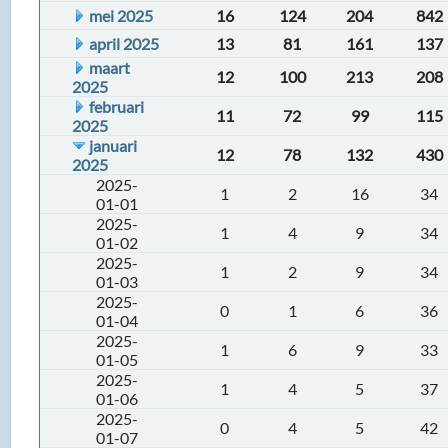
mei 2025
16
124
204
842
april 2025
13
81
161
137
maart
12
100
213
208
2025
februari
11
72
99
115
2025
januari
12
78
132
430
2025
2025-
1
2
16
34
01-01
2025-
1
4
9
34
01-02
2025-
1
2
9
34
01-03
2025-
0
1
6
36
01-04
2025-
1
6
9
33
01-05
2025-
1
4
5
37
01-06
2025-
0
4
5
42
01-07