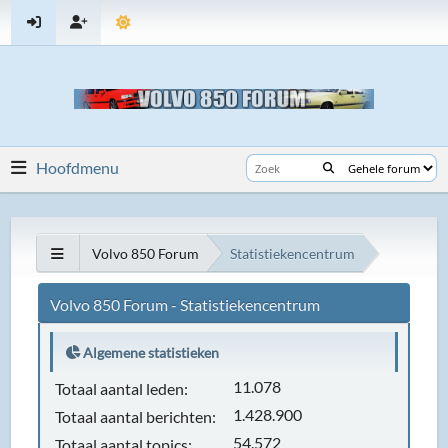
Hoofdmenu
Volvo 850 Forum
Statistiekencentrum
Volvo 850 Forum - Statistiekencentrum
Algemene statistieken
11.078
Totaal aantal leden:
1.428.900
Totaal aantal berichten:
54.572
Totaal aantal topics: