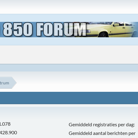
ntrum
1.078
Gemiddeld registraties per dag:
.428.900
Gemiddeld aantal berichten per