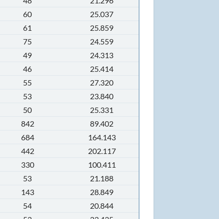
48
21.296
60
25.037
61
25.859
75
24.559
49
24.313
46
25.414
55
27.320
53
23.840
50
25.331
842
89.402
684
164.143
442
202.117
330
100.411
53
21.188
143
28.849
54
20.844