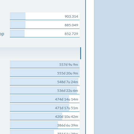
903.314
885.049
op
852.729
557d 9u 9m
555d 20u 9m
548d 7u 24m
536d 22u 6m
474d 14u 14m
471d 17u 51m
420d 10u 42m
386d 6u 39m
351d 1u 38m