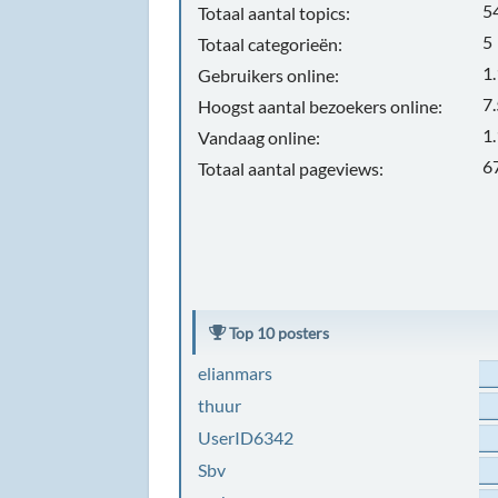
5
Totaal aantal topics:
5
Totaal categorieën:
1
Gebruikers online:
7
Hoogst aantal bezoekers online:
1
Vandaag online:
6
Totaal aantal pageviews:
Top 10 posters
elianmars
thuur
UserID6342
Sbv