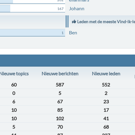
Johann
167
Leden met de meeste Vind-ik-l
Ben
1
Nieuwe topics
Nieuwe berichten
Nieuwe leden
60
587
552
0
5
2
6
67
23
10
85
17
10
102
41
5
70
68