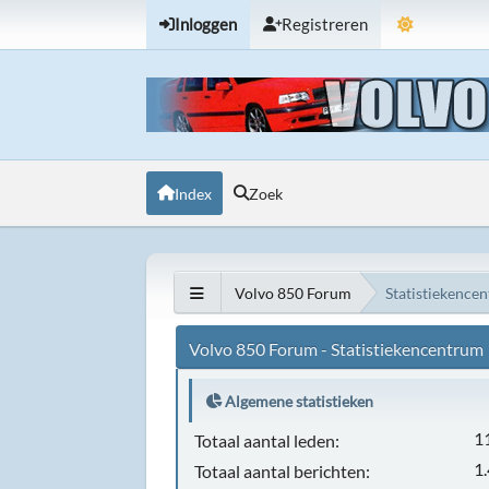
Inloggen
Registreren
Index
Zoek
Volvo 850 Forum
Statistiekence
Volvo 850 Forum - Statistiekencentrum
Algemene statistieken
1
Totaal aantal leden:
1
Totaal aantal berichten: