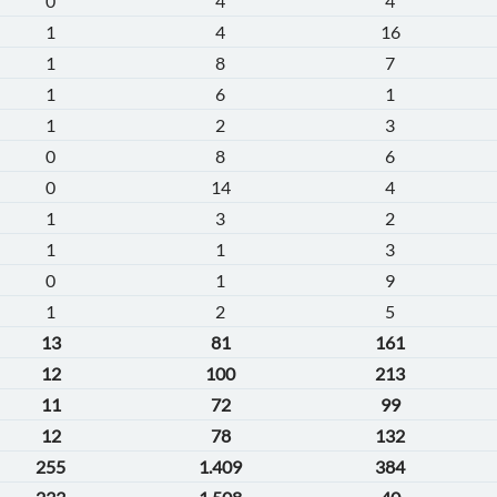
0
4
4
1
4
16
1
8
7
1
6
1
1
2
3
0
8
6
0
14
4
1
3
2
1
1
3
0
1
9
1
2
5
13
81
161
12
100
213
11
72
99
12
78
132
255
1.409
384